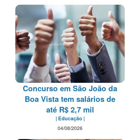
Concurso em São João da
Boa Vista tem salários de
até R$ 2,7 mil
| Educação |
04/08/2026