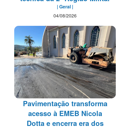
| Geral |
04/08/2026
Pavimentação transforma
acesso à EMEB Nicola
Dotta e encerra era dos