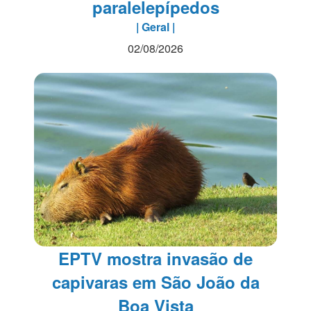
paralelepípedos
| Geral |
02/08/2026
EPTV mostra invasão de
capivaras em São João da
Boa Vista