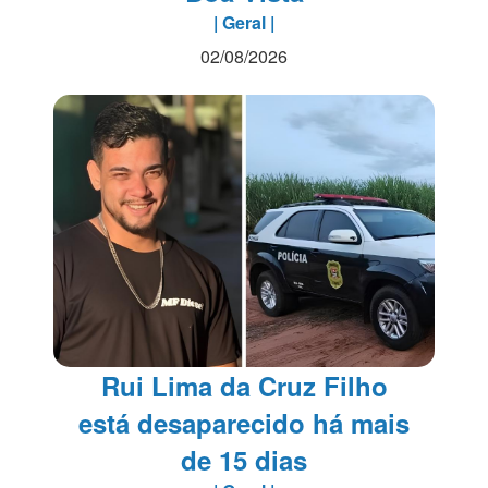
| Geral |
02/08/2026
Rui Lima da Cruz Filho
está desaparecido há mais
de 15 dias