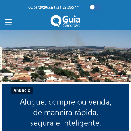
21°
06/08/2026
quinta
21:23:37
Alternar modo es
Anúncio