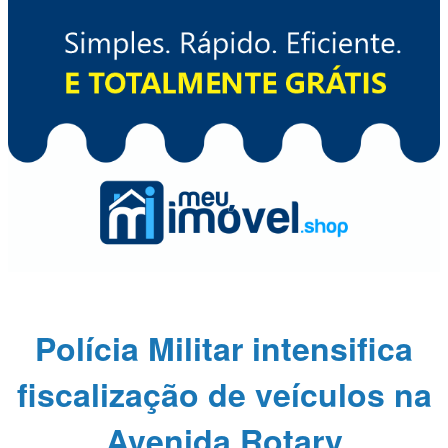
Polícia Militar intensifica
fiscalização de veículos na
Avenida Rotary