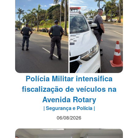
Polícia Militar intensifica
fiscalização de veículos na
Avenida Rotary
| Segurança e Polícia |
06/08/2026