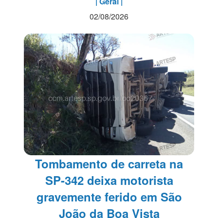
| Geral |
02/08/2026
Tombamento de carreta na
SP-342 deixa motorista
gravemente ferido em São
João da Boa Vista