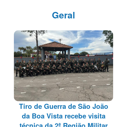
Geral
Tiro de Guerra de São João
da Boa Vista recebe visita
técnica da 2ª Região Militar