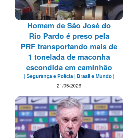
Homem de São José do
Rio Pardo é preso pela
PRF transportando mais de
1 tonelada de maconha
escondida em caminhão
| Segurança e Polícia | Brasil e Mundo |
21/05/2026