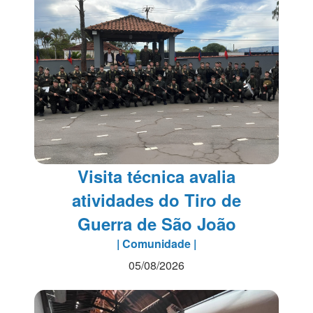
Visita técnica avalia
atividades do Tiro de
Guerra de São João
| Comunidade |
05/08/2026