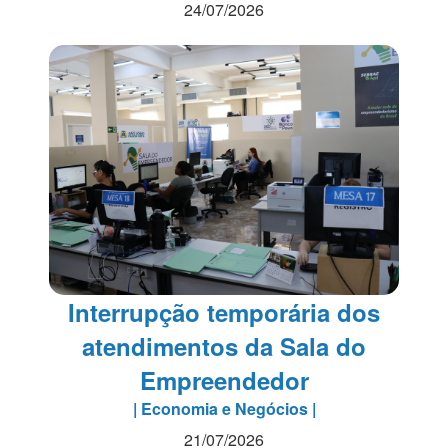
24/07/2026
Interrupção temporária dos
atendimentos da Sala do
Empreendedor
| Economia e Negócios |
21/07/2026