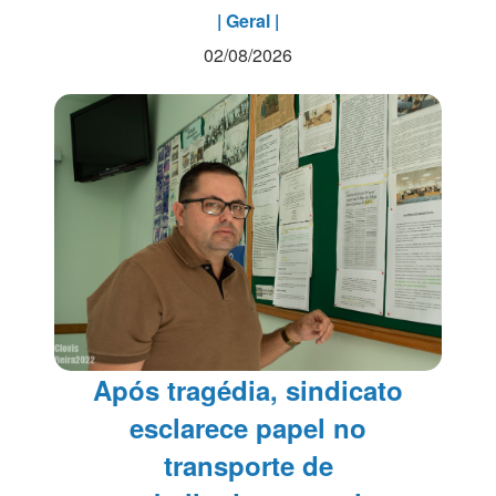
| Geral |
02/08/2026
Após tragédia, sindicato
esclarece papel no
transporte de