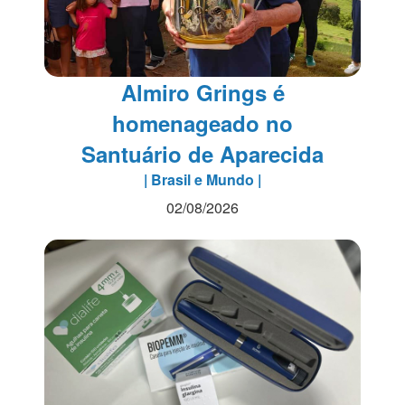
Almiro Grings é
homenageado no
Santuário de Aparecida
| Brasil e Mundo |
02/08/2026