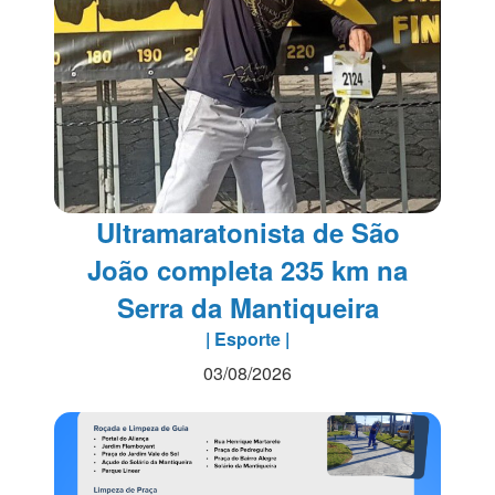
Ultramaratonista de São
João completa 235 km na
Serra da Mantiqueira
| Esporte |
03/08/2026