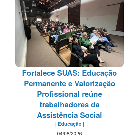
Fortalece SUAS: Educação
Permanente e Valorização
Profissional reúne
trabalhadores da
Assistência Social
| Educação |
04/08/2026