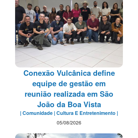
Conexão Vulcânica define
equipe de gestão em
reunião realizada em São
João da Boa Vista
| Comunidade | Cultura E Entretenimento |
05/08/2026