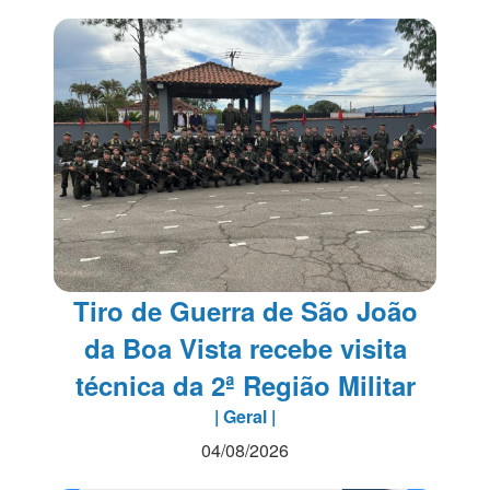
Tiro de Guerra de São João
da Boa Vista recebe visita
técnica da 2ª Região Militar
| Geral |
04/08/2026