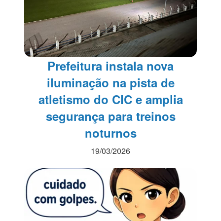
Prefeitura instala nova
iluminação na pista de
atletismo do CIC e amplia
segurança para treinos
noturnos
19/03/2026