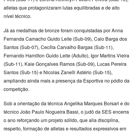
atletas que protagonizaram lutas equilibradas e de alto
nível técnico.
Já as medalhas de bronze foram conquistadas por Anna
Fernanda Camacho Guido Leite (Sub-09), Caio Barga dos
Santos (Sub-07), Cecília Carvalho Bargas (Sub-11),
Fernando Hamilton Guido Leite (Adulto), Igor Martins Vieira
(Sub-11), Kaie Gonçalves Ramos (Sub-09), Lucas Pereira
Santos (Sub-15) e Nicolas Zanelli Astério (Sub-15),
ampliando ainda mais a presença da Esportiva no pódio da
competição.
Sob a orientação da técnica Angelika Marques Borsari e do
técnico João Paulo Nogueira Bassi, o judô da SES encerra
o ano reforçando um projeto sólido, que alia disciplina,
respeito, formação de atletas e resultados expressivos em