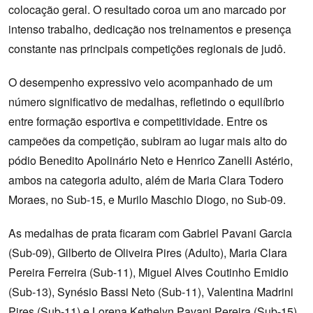
colocação geral. O resultado coroa um ano marcado por
intenso trabalho, dedicação nos treinamentos e presença
constante nas principais competições regionais de judô.
O desempenho expressivo veio acompanhado de um
número significativo de medalhas, refletindo o equilíbrio
entre formação esportiva e competitividade. Entre os
campeões da competição, subiram ao lugar mais alto do
pódio Benedito Apolinário Neto e Henrico Zanelli Astério,
ambos na categoria adulto, além de Maria Clara Todero
Moraes, no Sub-15, e Murilo Maschio Diogo, no Sub-09.
As medalhas de prata ficaram com Gabriel Pavani Garcia
(Sub-09), Gilberto de Oliveira Pires (Adulto), Maria Clara
Pereira Ferreira (Sub-11), Miguel Alves Coutinho Emidio
(Sub-13), Synésio Bassi Neto (Sub-11), Valentina Madrini
Pires (Sub-11) e Lorena Kethelyn Pavani Pereira (Sub-15),