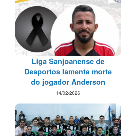
Liga Sanjoanense de
Desportos lamenta morte
do jogador Anderson
14/02/2026