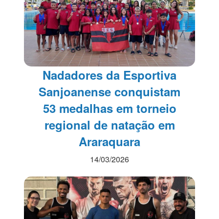
Nadadores da Esportiva
Sanjoanense conquistam
53 medalhas em torneio
regional de natação em
Araraquara
14/03/2026