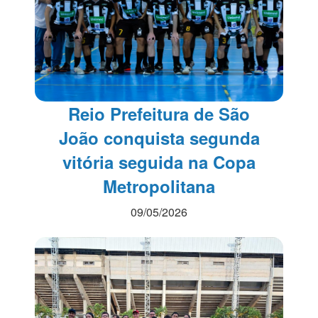
Reio Prefeitura de São
João conquista segunda
vitória seguida na Copa
Metropolitana
09/05/2026