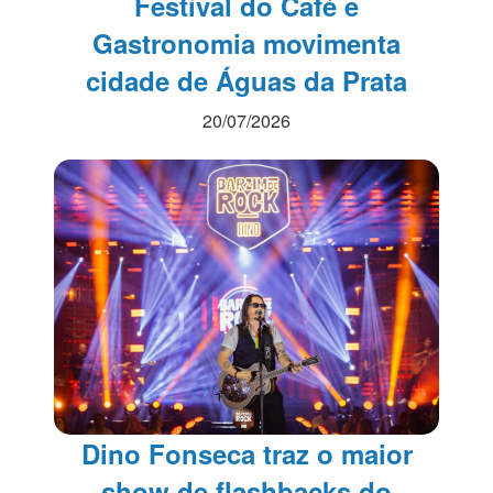
Festival do Café e
Gastronomia movimenta
cidade de Águas da Prata
20/07/2026
Dino Fonseca traz o maior
show de flashbacks do