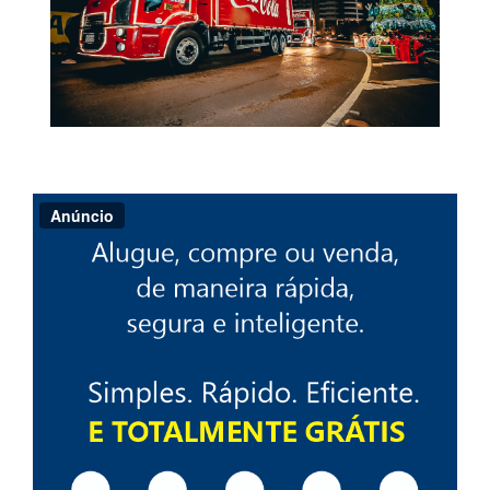
Anúncio