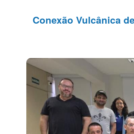
Conexão Vulcânica de