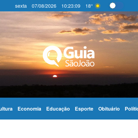
sexta
07/08/2026
10:23:11
18°
Alternar 
ultura
Economia
Educação
Esporte
Obituário
Políti