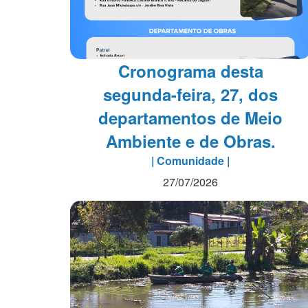
Cronograma desta
segunda-feira, 27, dos
departamentos de Meio
Ambiente e de Obras.
| Comunidade |
27/07/2026