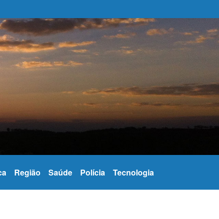
modo escuro
ca
Região
Saúde
Polícia
Tecnologia