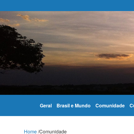
Geral
Brasil e Mundo
Comunidade
C
Home
/
Comunidade