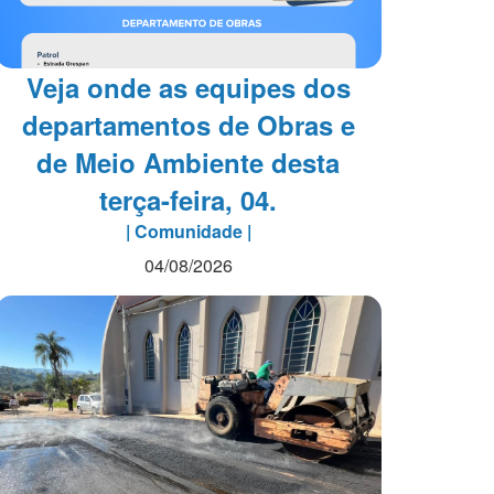
Veja onde as equipes dos
departamentos de Obras e
de Meio Ambiente desta
terça-feira, 04.
| Comunidade |
04/08/2026