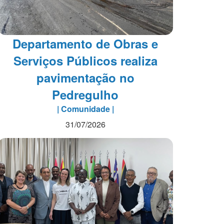
Departamento de Obras e
Serviços Públicos realiza
pavimentação no
Pedregulho
| Comunidade |
31/07/2026